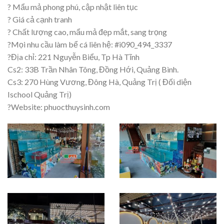
? Mẩu mả phong phú, cập nhật liên tục
? Giá cả cạnh tranh
? Chất lượng cao, mẩu mả đẹp mắt, sang trọng
?Mọi nhu cầu làm bể cá liên hệ: #i090_494_3337
?Địa chỉ: 221 Nguyễn Biểu, Tp Hà Tĩnh
Cs2: 33B Trần Nhân Tông, Đồng Hới, Quảng Bình.
Cs3: 270 Hùng Vương, Đông Hà, Quảng Trị ( Đối diện
Ischool Quảng Trị)
?Website: phuocthuysinh.com