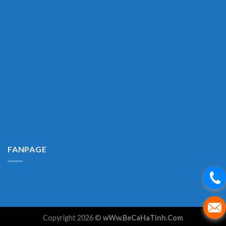
FANPAGE
Copyright 2026 ©
wWw.BeCaHaTinh.Com