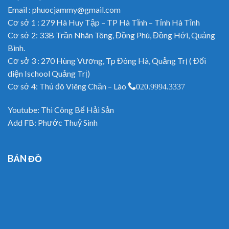
Email : phuocjammy@gmail.com
Cơ sở 1 : 279 Hà Huy Tập – TP Hà Tĩnh – Tỉnh Hà Tĩnh
Cơ sở 2: 33B Trần Nhân Tông, Đồng Phú, Đồng Hới, Quảng
Bình.
Cơ sở 3 : 270 Hùng Vương, Tp Đông Hà, Quảng Trị ( Đối
diện Ischool Quảng Trị)
Cơ sở 4: Thủ đô Viêng Chăn – Lào
020.9994.3337
Youtube:
Thi Công Bể Hải Sản
Add FB:
Phước Thuỷ Sinh
BẢN ĐỒ