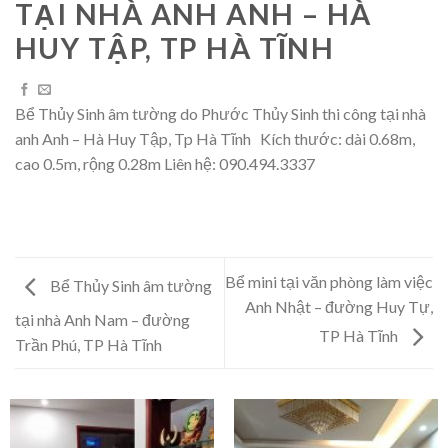
TẠI NHÀ ANH ANH – HÀ
HUY TẬP, TP HÀ TĨNH
Bể Thủy Sinh âm tường do Phước Thủy Sinh thi công tại nhà
anh Anh – Hà Huy Tập, Tp Hà Tĩnh Kích thước: dài 0.68m,
cao 0.5m, rộng 0.28m Liên hệ: 090.494.3337
Bể mini tại văn phòng làm việc
Bể Thủy Sinh âm tường
Anh Nhật – đường Huy Tự,
tại nhà Anh Nam – đường
TP Hà Tĩnh
Trần Phú, TP Hà Tĩnh