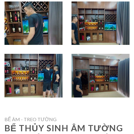
BỂ ÂM - TREO TƯỜNG
BỂ THỦY SINH ÂM TƯỜNG