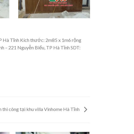
TP Hà Tĩnh Kích thước: 2m85 x 1m6 rộng
nh – 221 Nguyễn Biểu, TP Hà Tĩnh SDT:
 thi công tại khu villa Vinhome Hà Tĩnh