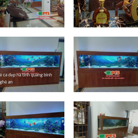
ẻ ca đẹp ha tính quang bình
ghệ an