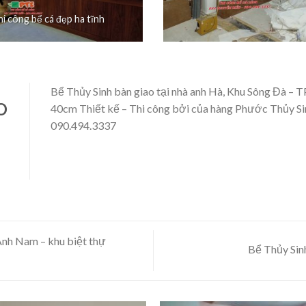
hi công bể cá đẹp ha tĩnh
Bể Thủy Sinh bàn giao tại nhà anh Hà, Khu Sông Đà – 
O
40cm Thiết kế – Thi công bởi của hàng Phước Thủy Si
090.494.3337
Anh Nam – khu biệt thự
Bể Thủy Sinh