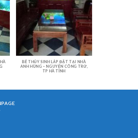
NHÀ
BỂ THỦY SINH LẮP ĐẶT TẠI NHÀ
NG
ANH HÙNG – NGUYỄN CÔNG TRỨ,
TP HÀ TĨNH
NPAGE