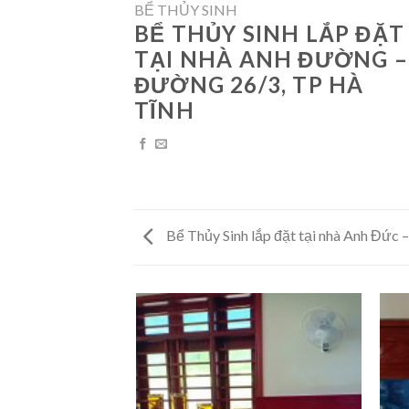
BỂ THỦY SINH
BỂ THỦY SINH LẮP ĐẶT
TẠI NHÀ ANH ĐƯỜNG –
ĐƯỜNG 26/3, TP HÀ
TĨNH
Bể Thủy Sinh lắp đặt tại nhà Anh Đức