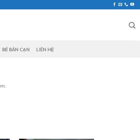
BỂ BÁN CẠN
LIÊN HỆ
èm.