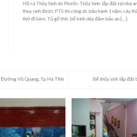
Hồ cá Thủy Sinh do Phước Thủy Sinh lắp đặt tại nhà 
thuy sinh được PTS thi công dc bảo hành 1 năm, cây thậ
thứ đi kèm. Tủ gổ thịt, bể kính dày đảm bảo an […]
 – Đường Vũ Quang, Tp Hà Tĩnh
Bể thủy sinh lắp đặt 