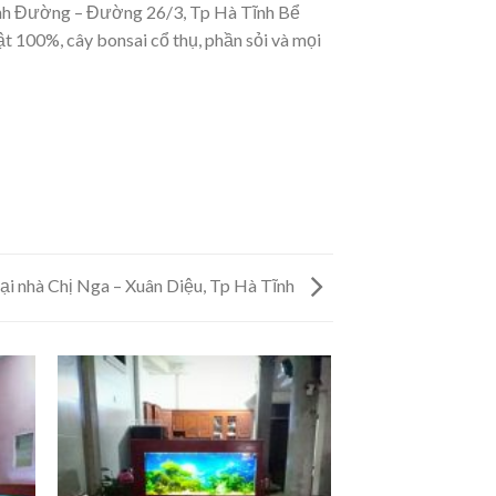
anh Đường – Đường 26/3, Tp Hà Tĩnh Bể
t 100%, cây bonsai cổ thụ, phần sỏi và mọi
tại nhà Chị Nga – Xuân Diệu, Tp Hà Tĩnh