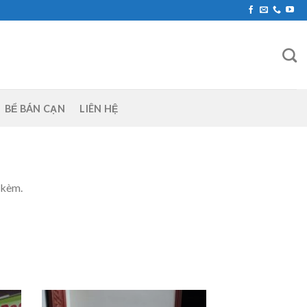
BỂ BÁN CẠN
LIÊN HỆ
 kèm.