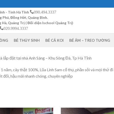
090.494.3337
ĩnh - Tỉnh Hà Tĩnh
g Phú, Đồng Hới, Quảng Bình.
Hà, Quảng Trị ( Đối diện Ischool Quảng Trị)
020.9994.3337
RỒNG
BỂ THỦY SINH
BỂ CÁ KOI
BỂ ÂM – TREO TƯỜNG
à lắp đặt tại nhà Anh Sáng – Khu Sông Đà, Tp Hà Tĩnh
1 năm, cây thật 100%, Lũa Linh Sam cổ thụ, phần sỏi và mọi thứ đi
ệt đối, hậu mãi nhanh chóng, chuyên nghiệp