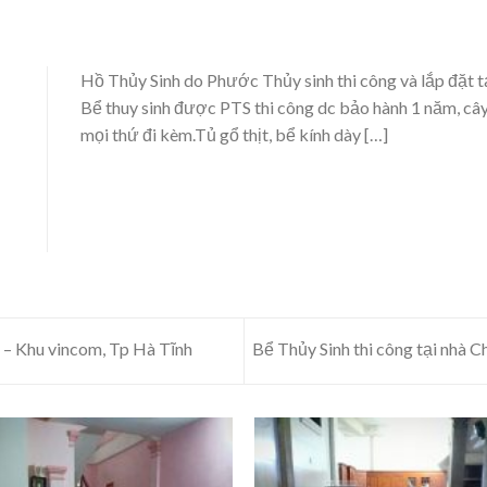
Hồ Thủy Sinh do Phước Thủy sinh thi công và lắp đặt t
Bể thuy sinh được PTS thi công dc bảo hành 1 năm, cây
mọi thứ đi kèm.Tủ gổ thịt, bể kính dày […]
h – Khu vincom, Tp Hà Tĩnh
Bể Thủy Sinh thi công tại nhà 