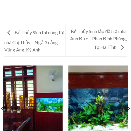
Bể Thủy Sinh lắp đặt tại nhà
Bể Thủy Sinh thi công tại
Anh Đức – Phan Đình Phùng,
nhà Chị Thủy – Ngả 3 cảng
Tp Hà Tĩnh
Vũng Áng, Kỳ Anh